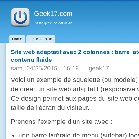
Menu principal
Al
co
Geek17.com
pr
To be geek, or not to be...
Home
Linux Debian
Site web adaptatif avec 2 colonnes : barre lat
contenu fluide
sam, 04/25/2015 - 16:19 —
geek17
Voici un exemple de squelette (ou modèle
de créer un site web adaptatif (responsive
Ce design permet aux pages du site web de
taille de l'écran du visiteur.
Prenons l'exemple d'un site avec :
une barre latérale de menu (sidebar) loc