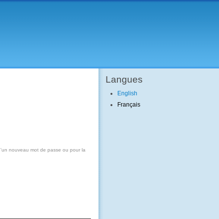
Langues
English
Français
n d'un nouveau mot de passe ou pour la