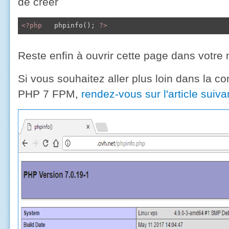
de créer
<?php
   phpinfo(); 
?>
Reste enfin à ouvrir cette page dans votre
Si vous souhaitez aller plus loin dans la co
PHP 7 FPM,
rendez-vous sur l'article suiva