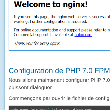
Configuration de PHP 7.0 FPM
Nous allons maintenant configurer PHP 7.0
puissent dialoguer.
Commençons par ouvrir le fichier de confi
sudo nano /etc/php/
7.0
/fpm/pool.d/www.conf