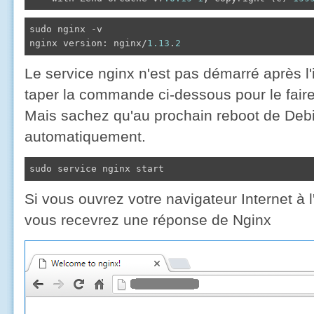
sudo nginx -v

nginx version: nginx/
1.13
.
2
Le service nginx n'est pas démarré après l'
taper la commande ci-dessous pour le fair
Mais sachez qu'au prochain reboot de Deb
automatiquement.
sudo service nginx start
Si vous ouvrez votre navigateur Internet à l
vous recevrez une réponse de Nginx