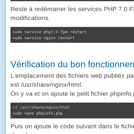
Reste à redémarrer les services PHP 7.0 F
modifications.
sudo service php7.
0
-fpm restart

sudo service nginx restart
Vérification du bon fonctionn
L'emplacement des fichiers web publiés par
est /usr/share/nginx/html.
On y va et on ajoute le petit fichier phpinfo
cd
 /usr/share/nginx/html

Puis on ajoute le code suivant dans le fichi