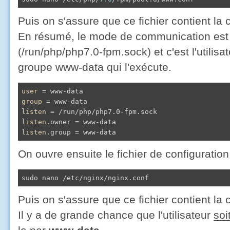
Puis on s'assure que ce fichier contient la 
En résumé, le mode de communication est
(/run/php/php7.0-fpm.sock) et c'est l'utilis
groupe www-data qui l'exécute.
user
group
listen
listen
listen
.group = www-data
On ouvre ensuite le fichier de configuratio
sudo nano /etc/nginx/nginx.conf
Puis on s'assure que ce fichier contient la 
Il y a de grande chance que l'utilisateur
soi