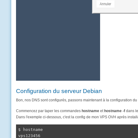
Configuration du serveur Debian
Bon, nos DNS sont configurés, passons maintenant à la configuration du 
Commencez par taper les commandes
hostname
et
hostname -f
dans le
Dans l'exemple ci-dessous, c'est la config de mon VPS OVH après install
$ hostname

vps123456
