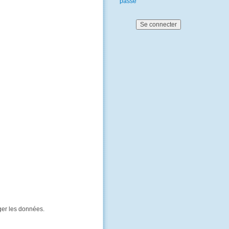
passe
ger les données.