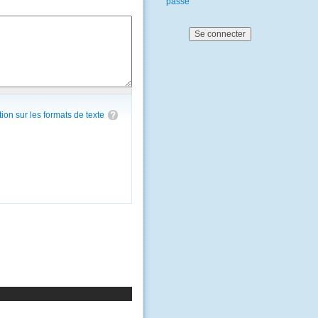
passe
tion sur les formats de texte