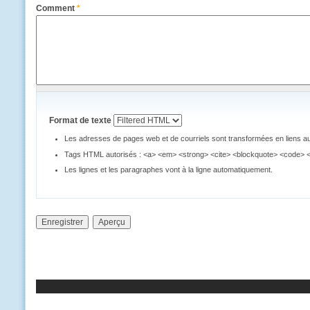
Comment
*
Format de texte
Les adresses de pages web et de courriels sont transformées en liens 
Tags HTML autorisés : <a> <em> <strong> <cite> <blockquote> <code> <ul
Les lignes et les paragraphes vont à la ligne automatiquement.