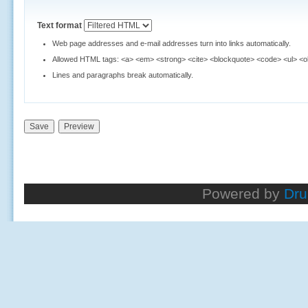
Text format
Web page addresses and e-mail addresses turn into links automatically.
Allowed HTML tags: <a> <em> <strong> <cite> <blockquote> <code> <ul> <ol>
Lines and paragraphs break automatically.
Powered by
Dru